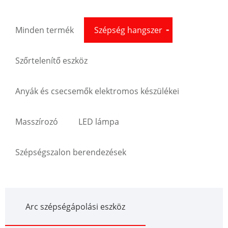
Minden termék
Szépség hangszer
Szőrtelenítő eszköz
Anyák és csecsemők elektromos készülékei
Masszírozó
LED lámpa
Szépségszalon berendezések
Arc szépségápolási eszköz