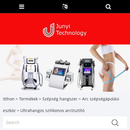
itthon
>
Termékek
>
Szépség hangszer
>
Arc szépségápolási
eszköz
> Ultrahangos szilikonos arctisztító