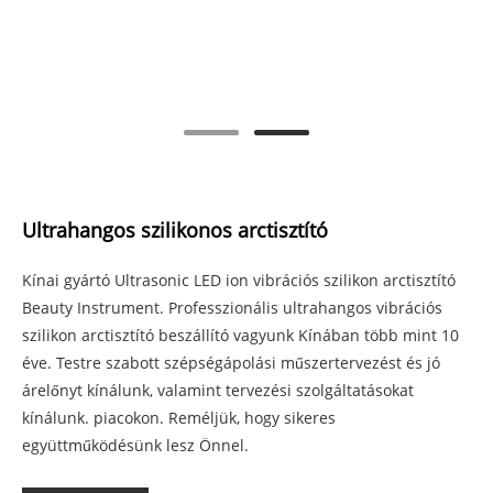
Ultrahangos szilikonos arctisztító
Kínai gyártó Ultrasonic LED ion vibrációs szilikon arctisztító
Beauty Instrument. Professzionális ultrahangos vibrációs
szilikon arctisztító beszállító vagyunk Kínában több mint 10
éve. Testre szabott szépségápolási műszertervezést és jó
árelőnyt kínálunk, valamint tervezési szolgáltatásokat
kínálunk. piacokon. Reméljük, hogy sikeres
együttműködésünk lesz Önnel.