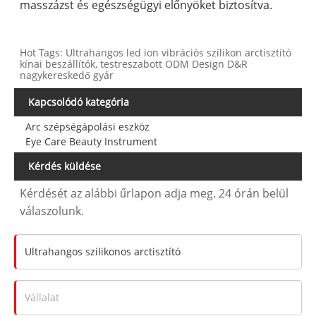
masszázst és egészségügyi előnyöket biztosítva.
Hot Tags: Ultrahangos led ion vibrációs szilikon arctisztító
kínai beszállítók, testreszabott ODM Design D&R
nagykereskedő gyár
Kapcsolódó kategória
Arc szépségápolási eszköz
Eye Care Beauty Instrument
Kérdés küldése
Kérdését az alábbi űrlapon adja meg. 24 órán belül
válaszolunk.