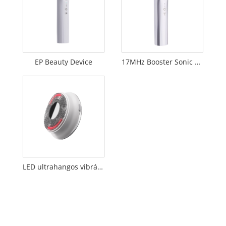
EP Beauty Device
17MHz Booster Sonic Beauty Device
LED ultrahangos vibrációs masszázs arctisztító