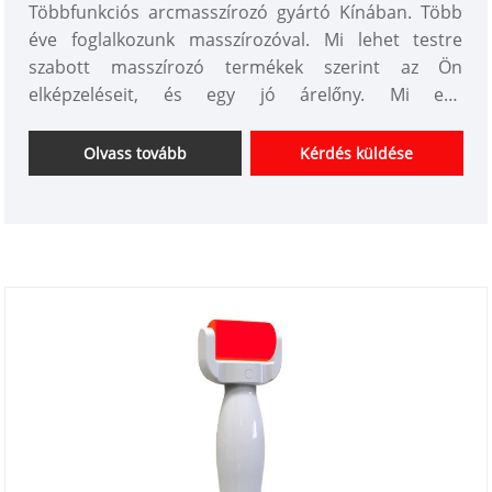
Többfunkciós arcmasszírozó gyártó Kínában. Több
éve foglalkozunk masszírozóval. Mi lehet testre
szabott masszírozó termékek szerint az Ön
elképzeléseit, és egy jó árelőny. Mi egy
professzionális testápolási készülékek beszállítói
Kínában. Várjuk együttműködését.
Olvass tovább
Kérdés küldése