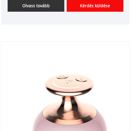
Kínában.
Olvass tovább
Kérdés küldése