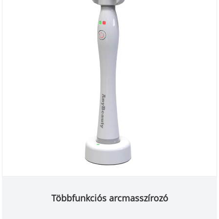
Többfunkciós arcmasszírozó