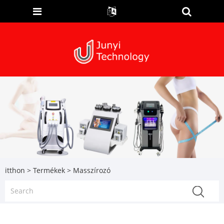
itthon
>
Termékek
> Masszírozó