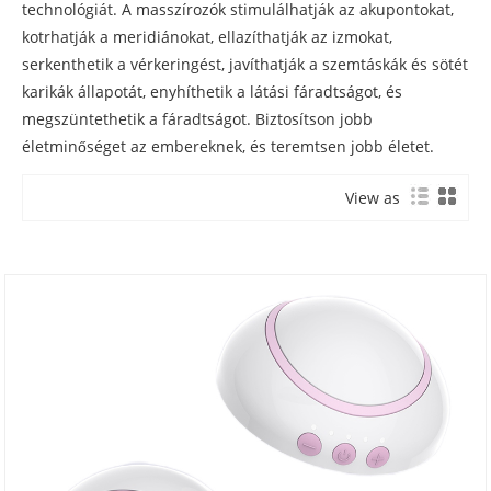
technológiát. A masszírozók stimulálhatják az akupontokat,
kotrhatják a meridiánokat, ellazíthatják az izmokat,
serkenthetik a vérkeringést, javíthatják a szemtáskák és sötét
karikák állapotát, enyhíthetik a látási fáradtságot, és
megszüntethetik a fáradtságot. Biztosítson jobb
életminőséget az embereknek, és teremtsen jobb életet.
View as