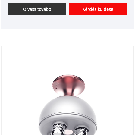
készülékek beszállítói Kínában.
Olvass tovább
Kérdés küldése