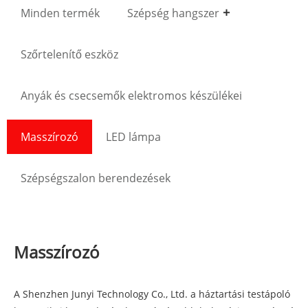
Minden termék
Szépség hangszer
Szőrtelenítő eszköz
Anyák és csecsemők elektromos készülékei
Masszírozó
LED lámpa
Szépségszalon berendezések
Masszírozó
A Shenzhen Junyi Technology Co., Ltd. a háztartási testápoló