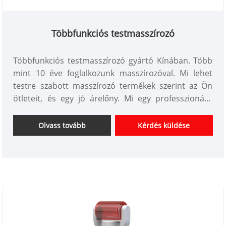
Többfunkciós testmasszírozó
Többfunkciós testmasszírozó gyártó Kínában. Több
mint 10 éve foglalkozunk masszírozóval. Mi lehet
testre szabott masszírozó termékek szerint az Ön
ötleteit, és egy jó árelőny. Mi egy professzionális
személyi masszírozó készülékek beszállítói Kínában.
Várjuk együttműködését.
Olvass tovább
Kérdés küldése