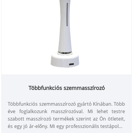
Többfunkciós szemmasszírozó
Többfunkciós szemmasszírozó gyártó Kínában. Több
éve foglalkozunk masszírozóval. Mi lehet testre
szabott masszírozó termékek szerint az Ön ötleteit,
és egy jó ár-előny. Mi egy professzionális testápolási