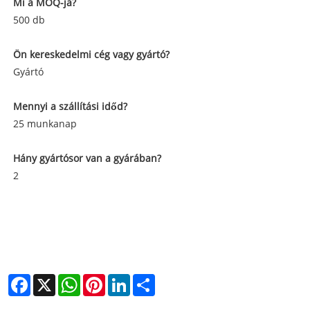
Mi a MOQ-ja?
500 db
Ön kereskedelmi cég vagy gyártó?
Gyártó
Mennyi a szállítási időd?
25 munkanap
Hány gyártósor van a gyárában?
2
Facebook
X
WhatsApp
Pinterest
LinkedIn
Share