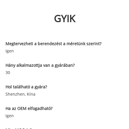
GYIK
Megtervezheti a berendezést a méretünk szerint?
Igen
Hány alkalmazottja van a gyárában?
30
Hol található a gyára?
Shenzhen, Kína
Ha az OEM elfogadható?
Igen