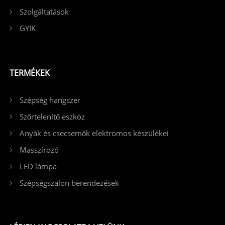
Szolgáltatások
GYIK
TERMÉKEK
Szépség hangszer
Szőrtelenítő eszköz
Anyák és csecsemők elektromos készülékei
Masszírozó
LED lámpa
Szépségszalon berendezések