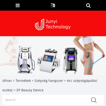
itthon
>
Termékek
>
Szépség hangszer
>
Arc szépségápolási
eszköz
> EP Beauty Device