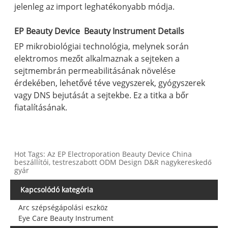
jelenleg az import leghatékonyabb módja.
EP Beauty Device Beauty Instrument Details
EP mikrobiológiai technológia, melynek során
elektromos mezőt alkalmaznak a sejteken a
sejtmembrán permeabilitásának növelése
érdekében, lehetővé téve vegyszerek, gyógyszerek
vagy DNS bejutását a sejtekbe. Ez a titka a bőr
fiatalításának.
Hot Tags: Az EP Electroporation Beauty Device China
beszállítói, testreszabott ODM Design D&R nagykereskedő
gyár
Kapcsolódó kategória
Arc szépségápolási eszköz
Eye Care Beauty Instrument