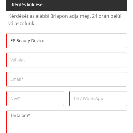
Kérdés küldése
Kérdését az alábbi űrlapon adja meg. 24 órán belül
válaszolunk.