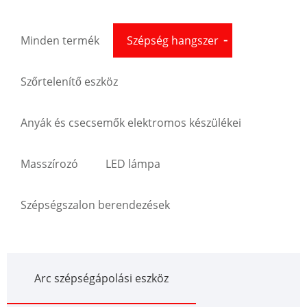
Minden termék
Szépség hangszer
Szőrtelenítő eszköz
Anyák és csecsemők elektromos készülékei
Masszírozó
LED lámpa
Szépségszalon berendezések
Arc szépségápolási eszköz