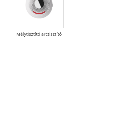
Mélytisztító arctisztító