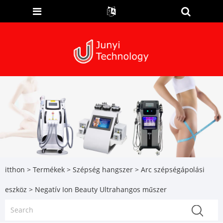
itthon
>
Termékek
>
Szépség hangszer
>
Arc szépségápolási
eszköz
> Negatív Ion Beauty Ultrahangos műszer