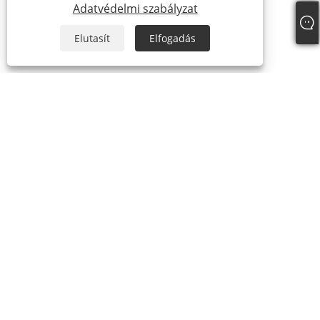
Adatvédelmi szabályzat
Elutasít
Elfogadás
RÓLUNK
Rólunk