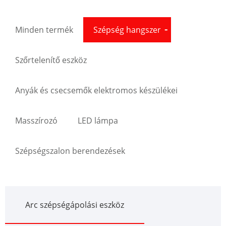
Minden termék
Szépség hangszer
Szőrtelenítő eszköz
Anyák és csecsemők elektromos készülékei
Masszírozó
LED lámpa
Szépségszalon berendezések
Arc szépségápolási eszköz