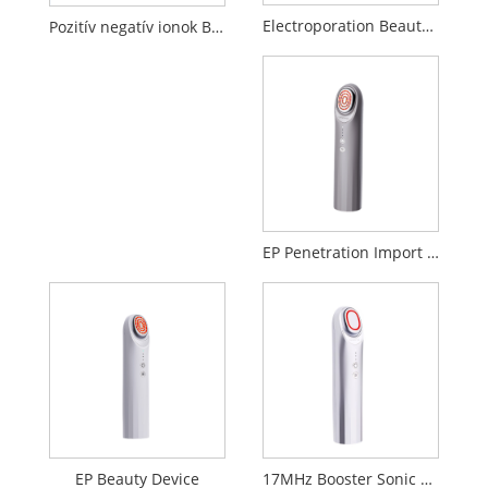
Electroporation Beauty Device
Pozitív negatív ionok Bevezetés Tisztító szépség készülék
EP Penetration Import Beauty Device
EP Beauty Device
17MHz Booster Sonic Beauty Device