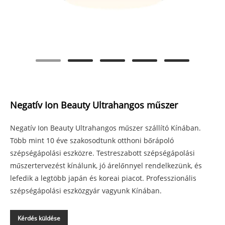
Negatív Ion Beauty Ultrahangos műszer
Negatív Ion Beauty Ultrahangos műszer szállító Kínában.
Több mint 10 éve szakosodtunk otthoni bőrápoló
szépségápolási eszközre. Testreszabott szépségápolási
műszertervezést kínálunk, jó árelőnnyel rendelkezünk, és
lefedik a legtöbb japán és koreai piacot. Professzionális
szépségápolási eszközgyár vagyunk Kínában.
Kérdés küldése