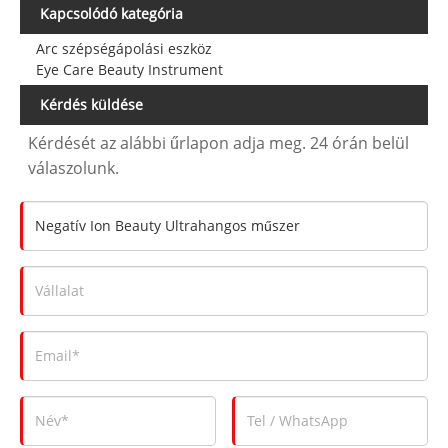
Kapcsolódó kategória
Arc szépségápolási eszköz
Eye Care Beauty Instrument
Kérdés küldése
Kérdését az alábbi űrlapon adja meg. 24 órán belül
válaszolunk.