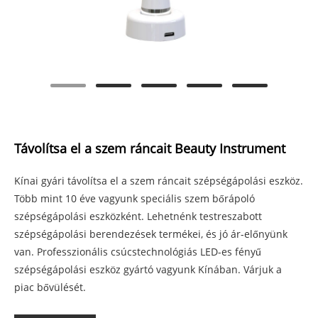
Távolítsa el a szem ráncait Beauty Instrument
Kínai gyári távolítsa el a szem ráncait szépségápolási eszköz.
Több mint 10 éve vagyunk speciális szem bőrápoló
szépségápolási eszközként. Lehetnénk testreszabott
szépségápolási berendezések termékei, és jó ár-előnyünk
van. Professzionális csúcstechnológiás LED-es fényű
szépségápolási eszköz gyártó vagyunk Kínában. Várjuk a
piac bővülését.