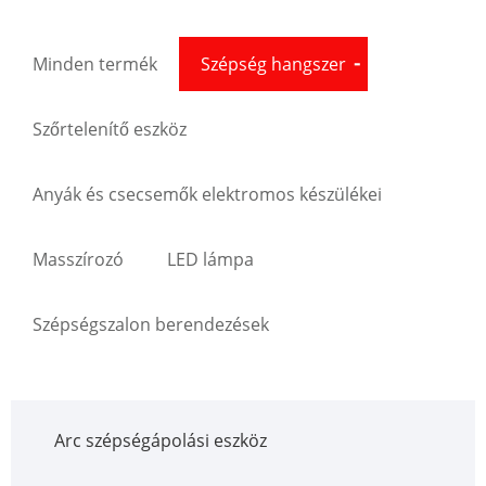
Minden termék
Szépség hangszer
Szőrtelenítő eszköz
Anyák és csecsemők elektromos készülékei
Masszírozó
LED lámpa
Szépségszalon berendezések
Arc szépségápolási eszköz