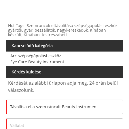
Hot Tags: Szemráncok eltávolítása szépségápolási eszköz,
gyártók, gyár, beszállítók, nagykereskedők, Kínában
készült, Kínában, testreszabott
Kapcsolódó kategória
Arc szépségápolási eszköz
Eye Care Beauty Instrument
Kérdés küldése
Kérdését az alábbi űrlapon adja meg. 24 órán belül
válaszolunk.