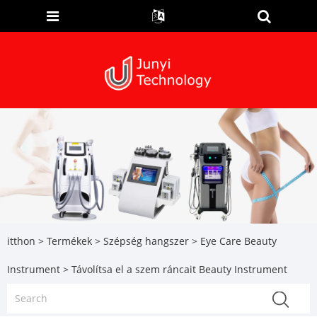
itthon
>
Termékek
>
Szépség hangszer
>
Eye Care Beauty
Instrument
> Távolítsa el a szem ráncait Beauty Instrument