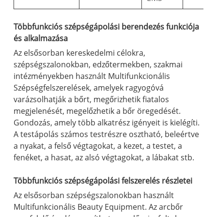
Többfunkciós szépségápolási berendezés funkciója
és alkalmazása
Az elsősorban kereskedelmi célokra,
szépségszalonokban, edzőtermekben, szakmai
intézményekben használt Multifunkcionális
Szépségfelszerelések, amelyek ragyogóvá
varázsolhatják a bőrt, megőrizhetik fiatalos
megjelenését, megelőzhetik a bőr öregedését.
Gondozás, amely több alkatrész igényeit is kielégíti.
A testápolás számos testrészre osztható, beleértve
a nyakat, a felső végtagokat, a kezet, a testet, a
fenéket, a hasat, az alsó végtagokat, a lábakat stb.
Többfunkciós szépségápolási felszerelés részletei
Az elsősorban szépségszalonokban használt
Multifunkcionális Beauty Equipment. Az arcbőr