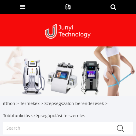
itthon
>
Termékek
>
Szépségszalon berendezések
>
Többfunkciós szépségápolási felszerelés