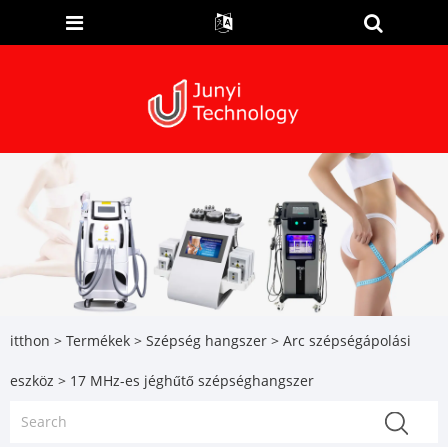
itthon
>
Termékek
>
Szépség hangszer
>
Arc szépségápolási
eszköz
> 17 MHz-es jéghűtő szépséghangszer