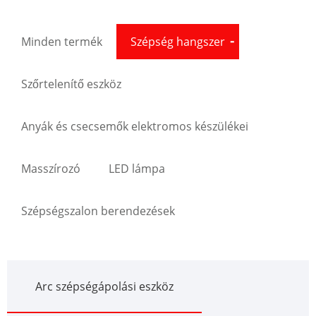
Minden termék
Szépség hangszer
Szőrtelenítő eszköz
Anyák és csecsemők elektromos készülékei
Masszírozó
LED lámpa
Szépségszalon berendezések
Arc szépségápolási eszköz