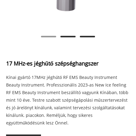
17 MHz-es jéghűtő szépséghangszer
Kínai gyártó 17MHz jéghűtő RF EMS Beauty Instrument
Beauty Instrument. Professzionális 2023-as New Ice feeling
RF EMS Beauty Instrument beszállító vagyunk Kínában, több
mint 10 éve. Testre szabott szépségápolási műszertervezést
és jó árelőnyt kínálunk, valamint tervezési szolgáltatásokat
kínálunk. piacokon. Reméljük, hogy sikeres
együttműködésünk lesz Önnel.